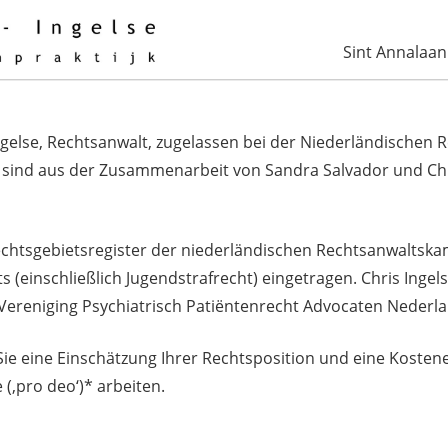
Sint Annalaa
ngelse, Rechtsanwalt, zugelassen bei der
Niederländischen 
e sind aus der Zusammenarbeit von Sandra Salvador und Chr
echtsgebietsregister der niederländischen Rechtsanwaltska
hts (einschließlich Jugendstrafrecht) eingetragen. Chris Ingels
(Vereniging Psychiatrisch Patiëntenrecht Advocaten Nederl
Sie eine Einschätzung Ihrer Rechtsposition und eine Kosten
 (‚pro deo‘)
* arbeiten.