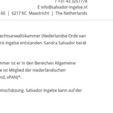
T +31 43 3257778
E info@salvador-ingelse.nl
n 60 | 6217 KC Maastricht | The Netherlands
Rechtsanwaltskammer (Nederlandse Orde van
is Ingelse entstanden. Sandra Salvador berät
mmer ist er in den Bereichen Allgemeine
e ist Mitglied der
niederländischen
and, vPAN)
*.
einschätzung. Salvador-Ingelse kann auf der