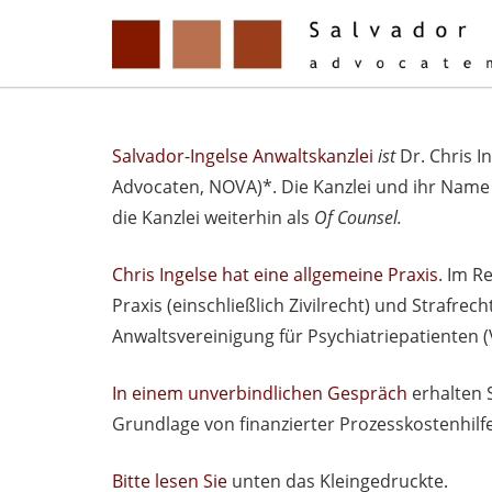
Salvador-Ingelse Anwaltskanzlei
ist
Dr. Chris I
Advocaten, NOVA)
*. Die Kanzlei und ihr Nam
die Kanzlei weiterhin als
Of Counsel.
Chris Ingelse hat eine allgemeine Praxis
. Im R
Praxis (einschließlich Zivilrecht) und Strafrec
Anwaltsvereinigung für Psychiatriepatienten 
In einem unverbindlichen Gespräch
erhalten 
Grundlage von
finanzierter Prozesskostenhilfe
Bitte lesen Sie
unten das Kleingedruckte.