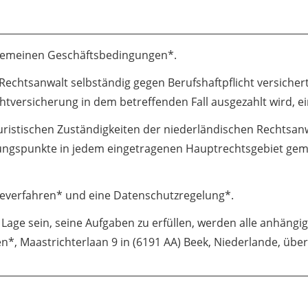
gemeinen Geschäftsbedingungen
*.
Rechtsanwalt selbständig gegen Berufshaftpflicht versichert
htversicherung in dem betreffenden Fall ausgezahlt wird, ei
juristischen Zuständigkeiten der niederländischen Rechtsa
ildungspunkte in jedem eingetragenen Hauptrechtsgebiet g
everfahren
* und eine
Datenschutzregelung
*.
r Lage sein, seine Aufgaben zu erfüllen, werden alle anhängig
en
*, Maastrichterlaan 9 in (6191 AA) Beek, Niederlande, ü