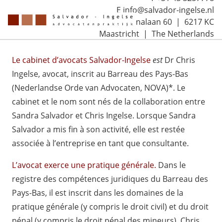
E info@salvador-ingelse.nl
Sint Annalaan 60 | 6217 KC
Maastricht | The Netherlands
Le cabinet d’avocats Salvador-Ingelse
est
Dr Chris
Ingelse, avocat, inscrit au
Barreau des Pays-Bas
(Nederlandse Orde van Advocaten, NOVA)*
. Le
cabinet et le nom sont nés de la collaboration entre
Sandra Salvador et Chris Ingelse. Lorsque Sandra
Salvador a mis fin à son activité, elle est restée
associée à l’entreprise en tant que consultante.
L’avocat exerce une pratique générale.
Dans le
registre des compétences juridiques du Barreau des
Pays-Bas, il est inscrit dans les domaines de la
pratique générale (y compris le droit civil) et du droit
pénal (y compris le droit pénal des mineurs). Chris