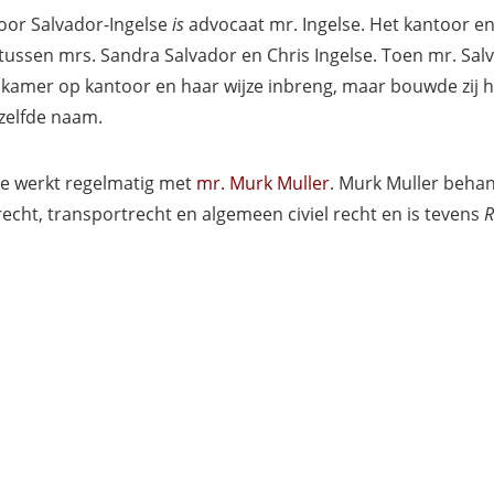
or Salvador-Ingelse
is
advocaat mr. Ingelse. Het kantoor e
ssen mrs. Sandra Salvador en Chris Ingelse. Toen mr. Salvad
kamer op kantoor en haar wijze inbreng, maar bouwde zij haar
zelfde naam.
lse werkt regelmatig met
mr. Murk Muller
. Murk Muller behan
cht, transportrecht en algemeen civiel recht en is tevens
R