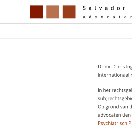
Dr.mr. Chris In
internationaal 
In het rechtsge
sub)rechtsgebie
Op grond van de
advocaten tien 
Psychiatrisch 