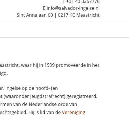
T +31 43 3257778
E info@salvador-ingelse.nl
Sint Annalaan 60 | 6217 KC Maastricht
aastricht, waar hij in 1999 promoveerde in het
igd.
r. Ingelse op de hoofd- (en
ht (waaronder jeugdstrafrecht) geregistreerd.
e normen van de Nederlandse orde van
chtsgebied. Hij is lid van de
Vereniging