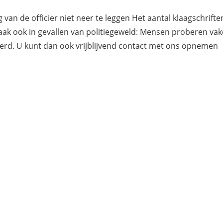
g van de officier niet neer te leggen Het aantal klaagschrif
aak ook in gevallen van politiegeweld:
Mensen proberen vaker
rd. U kunt dan ook vrijblijvend
contact
met ons opnemen