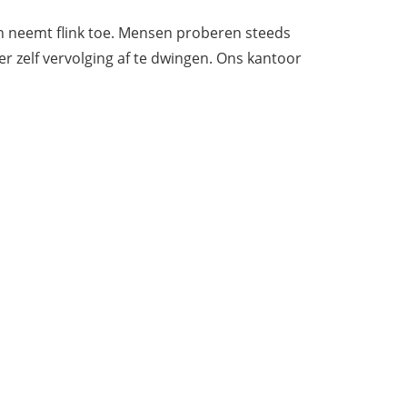
ten neemt flink toe. Mensen proberen steeds
 zelf vervolging af te dwingen.
Ons kantoor