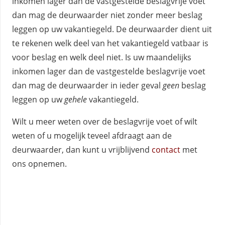
inkomen lager dan de vastgestelde beslagvrije voet
dan mag de deurwaarder niet zonder meer beslag
leggen op uw vakantiegeld. De deurwaarder dient uit
te rekenen welk deel van het vakantiegeld vatbaar is
voor beslag en welk deel niet. Is uw maandelijks
inkomen lager dan de vastgestelde beslagvrije voet
dan mag de deurwaarder in ieder geval
geen
beslag
leggen op uw
gehele
vakantiegeld.
Wilt u meer weten over de beslagvrije voet of wilt
weten of u mogelijk teveel afdraagt aan de
deurwaarder, dan kunt u vrijblijvend
contact
met
ons opnemen.
Salvador Ingelse advocatenpraktijk | Maastricht
advocaat, goed, beste,juridisch loket, toevoeging,
strafrecht , privaatrecht